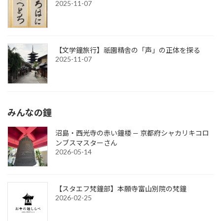
2025-11-07
【文学鐘旅行】祇園精舎の「声」の正体を探る
2025-11-07
みんなの鐘
沼島・西光寺の赤い鐘楼 — 京都府シャカリキコロ
ンブスマスターさん
2026-05-14
【スタエフ梵鐘部】本願寺富山別院の梵鐘
2026-02-25