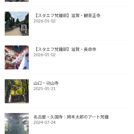
【スタエフ梵鐘部】滋賀・観音正寺
2026-01-02
【スタエフ梵鐘部】滋賀・長命寺
2026-01-02
山口・功山寺
2025-05-21
名古屋・久国寺：岡本太郎のアート梵鐘
2024-07-24