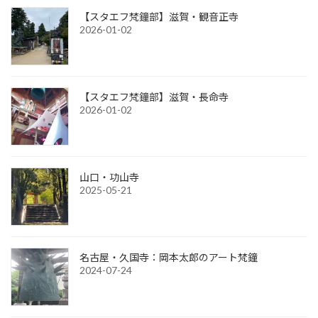
【スタエフ梵鐘部】滋賀・観音正寺
2026-01-02
【スタエフ梵鐘部】滋賀・長命寺
2026-01-02
山口・功山寺
2025-05-21
名古屋・久国寺：岡本太郎のアート梵鐘
2024-07-24