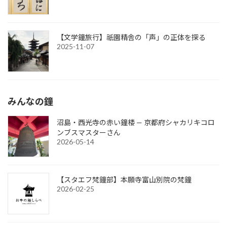
【文学鐘旅行】祇園精舎の「声」の正体を探る
2025-11-07
みんなの鐘
沼島・西光寺の赤い鐘楼 — 京都府シャカリキコロ
ンブスマスターさん
2026-05-14
【スタエフ梵鐘部】本願寺富山別院の梵鐘
2026-02-25