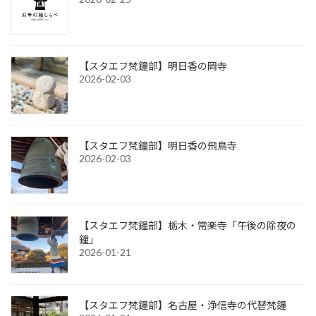
【スタエフ梵鐘部】明日香の岡寺
2026-02-03
【スタエフ梵鐘部】明日香の飛鳥寺
2026-02-03
【スタエフ梵鐘部】栃木・常楽寺「午後の除夜の
鐘」
2026-01-21
【スタエフ梵鐘部】名古屋・浄信寺の代替梵鐘