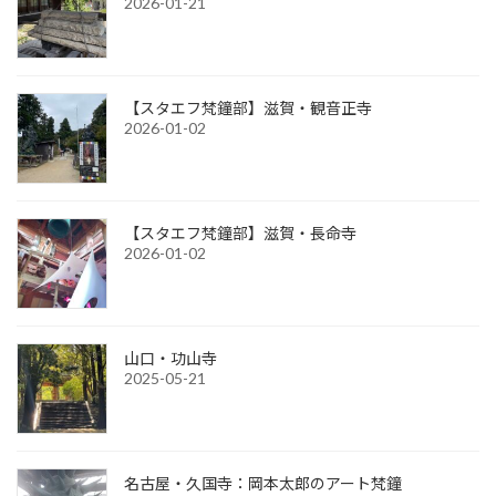
2026-01-21
【スタエフ梵鐘部】滋賀・観音正寺
2026-01-02
【スタエフ梵鐘部】滋賀・長命寺
2026-01-02
山口・功山寺
2025-05-21
名古屋・久国寺：岡本太郎のアート梵鐘