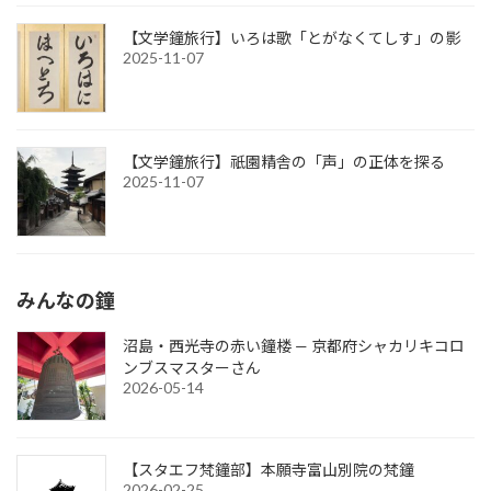
【文学鐘旅行】いろは歌「とがなくてしす」の影
2025-11-07
【文学鐘旅行】祇園精舎の「声」の正体を探る
2025-11-07
みんなの鐘
沼島・西光寺の赤い鐘楼 — 京都府シャカリキコロ
ンブスマスターさん
2026-05-14
【スタエフ梵鐘部】本願寺富山別院の梵鐘
2026-02-25