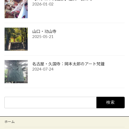
2026-01-02
山口・功山寺
2025-05-21
名古屋・久国寺：岡本太郎のアート梵鐘
2024-07-24
検
索:
ホーム