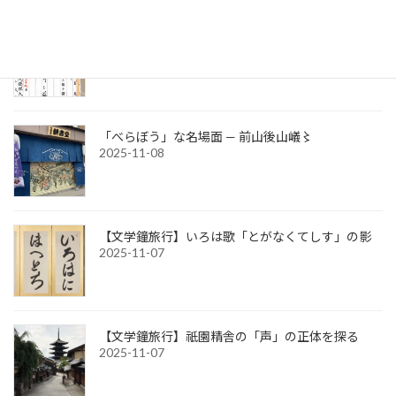
文部省宗教局長通知（発宗第百四号）
2025-11-08
「べらぼう」な名場面 — 前山後山嶬〻
2025-11-08
【文学鐘旅行】いろは歌「とがなくてしす」の影
2025-11-07
【文学鐘旅行】祇園精舎の「声」の正体を探る
2025-11-07