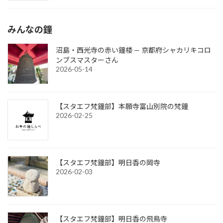
みんなの鐘
沼島・西光寺の赤い鐘楼 — 京都府シャカリキコロ
ンブスマスターさん
2026-05-14
【スタエフ梵鐘部】本願寺富山別院の梵鐘
2026-02-25
【スタエフ梵鐘部】明日香の岡寺
2026-02-03
【スタエフ梵鐘部】明日香の飛鳥寺